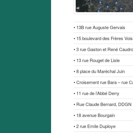
• 13B rue Auguste Gervais
• 15 boulevard des Frères Vois
• 3 rue Gaston et René Caudr
• 13 rue Rouget de Lisle
• 8 place du Maréchal Juin
• Croisement rue Bara – rue C
• 11 rue de l’Abbé Derry
• Rue Claude Bernard, DDGN
• 18 avenue Bourgain
• 2 rue Emile Duploye