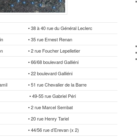
• 38 à 40 rue du Général Leclerc
in
• 35 rue Ernest Renan
on
• 2 rue Foucher Lepelletier
• 66/68 boulevard Galliéni
• 22 boulevard Galliéni
amil
• 51 rue Chevalier de la Barre
• 49-55 rue Gabriel Péri
• 2 rue Marcel Sembat
• 20 rue Henry Tariel
• 44/56 rue d’Erevan (x 2)