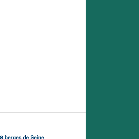
is
berges de Seine