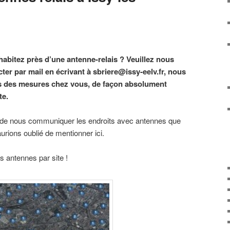
habitez près d’une antenne-relais ? Veuillez nous
ter par mail en écrivant à sbriere@issy-eelv.fr, nous
s des mesures chez vous, de façon absolument
te.
 de nous communiquer les endroits avec antennes que
urions oublié de mentionner ici.
rs antennes par site !