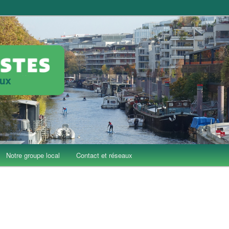
'Issy-les-Moulineaux
Issy
Notre groupe local
Contact et réseaux