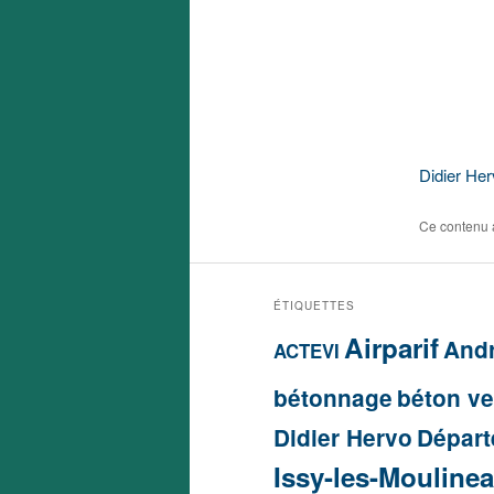
Didier Her
Ce contenu 
ÉTIQUETTES
Airparif
Andr
ACTEVI
bétonnage
béton ve
Didier Hervo
Départ
Issy-les-Mouline