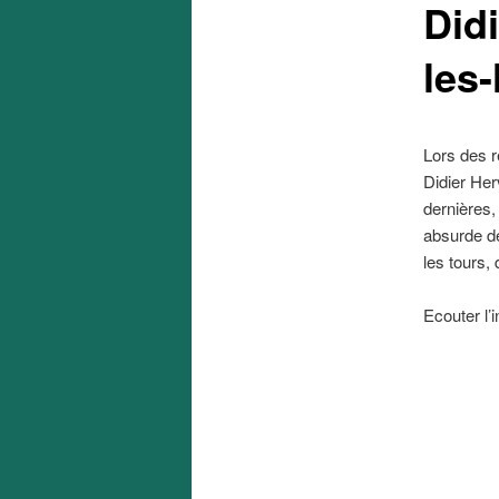
Didi
les
Lors des r
Didier Her
dernières,
absurde d
les tours,
Ecouter l’i