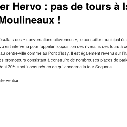
er Hervo : pas de tours à I
-Moulineaux !
ésultats des « conversations citoyennes », le conseiller municipal éco
vo est intervenu pour rappeler l’opposition des riverains des tours à 
 au centre-ville comme au Pont d’Issy. Il est également revenu sur l’h
es promoteurs consistant à construire de nombreuses places de par
 dont 30% sont inoccupés en ce qui concerne la tour Sequana.
ntervention :