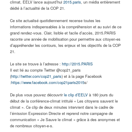
climat, EELV lance aujourd’hui
2015.paris
, un média entièrement
dédié à l’actualité de la COP 21.
Ce site actualisé quotidiennement recense toutes les
informations indispensables à la compréhension et au suivi de ce
grand rendez-vous. Clair, lisible et facile d’accès, 2015.PARIS
raconte une année de mobilisation pour permettre aux citoyen-es
d’appréhender les contours, les enjeux et les objectifs de la COP
21.
Le site se trouve à l’adresse :
http://2015.PARIS
Il est lié au compte Twitter @cop21_paris
(
http://twitter.com/cop21_
paris
) et à la page Facebook
:
https://www.facebook.com/
cop21paris2015
s/
De plus vous pouvez découvrir
le clip d’EELV
à 180 jours du
début de la conférence-climat intitulé « Les citoyens sauvent le
climat ». Ce clip de deux minutes intervient dans le cadre de
l’émission Expression Directe et reprend notre campagne de
communication « Je Sauve le climat » grâce à des anonymes et
de nombreux citoyen-e-s.