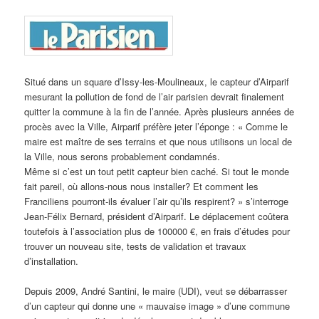
Situé dans un square d’Issy-les-Moulineaux, le capteur d’Airparif
mesurant la pollution de fond de l’air parisien devrait finalement
quitter la commune à la fin de l’année. Après plusieurs années de
procès avec la Ville, Airparif préfère jeter l’éponge : « Comme le
maire est maître de ses terrains et que nous utilisons un local de
la Ville, nous serons probablement condamnés.
Même si c’est un tout petit capteur bien caché. Si tout le monde
fait pareil, où allons-nous nous installer? Et comment les
Franciliens pourront-ils évaluer l’air qu’ils respirent? » s’interroge
Jean-Félix Bernard, président d’Airparif. Le déplacement coûtera
toutefois à l’association plus de 100000 €, en frais d’études pour
trouver un nouveau site, tests de validation et travaux
d’installation.
Depuis 2009, André Santini, le maire (UDI), veut se débarrasser
d’un capteur qui donne une « mauvaise image » d’une commune