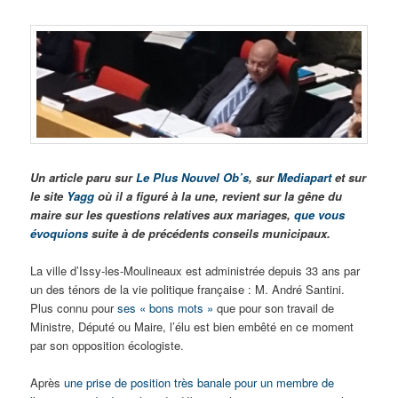
Un article paru sur
Le Plus Nouvel Ob’s
, sur
Mediapart
et sur
le site
Yagg
où il a figuré à la une, revient sur la gêne du
maire sur les questions relatives aux mariages,
que vous
évoquions
suite à de précédents conseils municipaux.
La ville d’Issy-les-Moulineaux est administrée depuis 33 ans par
un des ténors de la vie politique française : M. André Santini.
Plus connu pour
ses « bons mots »
que pour son travail de
Ministre, Député ou Maire, l’élu est bien embêté en ce moment
par son opposition écologiste.
Après
une prise de position très banale pour un membre de