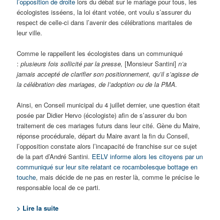
l’opposition de droite
lors du débat sur le mariage pour tous, les
écologistes isséens, la loi étant votée, ont voulu s’assurer du
respect de celle-ci dans l’avenir des célébrations maritales de
leur ville.
Comme le rappellent les écologistes dans un communiqué
:
plusieurs fois sollicité par la presse,
[Monsieur Santini]
n’a
jamais accepté de clarifier son positionnement, qu’il s’agisse de
la célébration des mariages, de l’adoption ou de la PMA.
Ainsi, en Conseil municipal du 4 juillet dernier, une question était
posée par Didier Hervo (écologiste) afin de s’assurer du bon
traitement de ces mariages futurs dans leur cité. Gène du Maire,
réponse procédurale, départ du Maire avant la fin du Conseil,
l’opposition constate alors l’incapacité de franchise sur ce sujet
de la part d’André Santini.
EELV informe alors les citoyens par un
communiqué sur leur site relatant ce rocambolesque bottage en
touche
, mais décide de ne pas en rester là, comme le précise le
responsable local de ce parti.
> Lire la suite