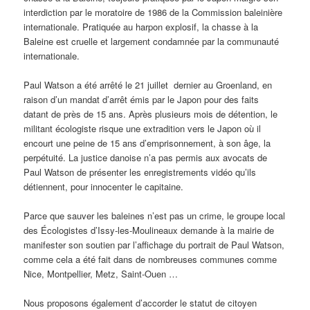
interdiction par le moratoire de 1986 de la Commission baleinière
internationale. Pratiquée au harpon explosif, la chasse à la
Baleine est cruelle et largement condamnée par la communauté
internationale.
Paul Watson a été arrêté le 21 juillet dernier au Groenland, en
raison d’un mandat d’arrêt émis par le Japon pour des faits
datant de près de 15 ans. Après plusieurs mois de détention, le
militant écologiste risque une extradition vers le Japon où il
encourt une peine de 15 ans d’emprisonnement, à son âge, la
perpétuité. La justice danoise n’a pas permis aux avocats de
Paul Watson de présenter les enregistrements vidéo qu’ils
détiennent, pour innocenter le capitaine.
Parce que sauver les baleines n’est pas un crime, le groupe local
des Écologistes d’Issy-les-Moulineaux demande à la mairie de
manifester son soutien par l’affichage du portrait de Paul Watson,
comme cela a été fait dans de nombreuses communes comme
Nice, Montpellier, Metz, Saint-Ouen …
Nous proposons également d’accorder le statut de citoyen