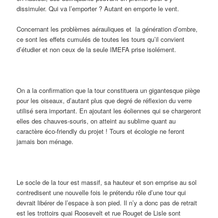
dissimuler. Qui va l’emporter ? Autant en emporte le vent.
Concernant les problèmes aérauliques et la génération d’ombre,
ce sont les effets cumulés de toutes les tours qu’il convient
d’étudier et non ceux de la seule IMEFA prise isolément.
On a la confirmation que la tour constituera un gigantesque piège
pour les oiseaux, d’autant plus que degré de réflexion du verre
utilisé sera important. En ajoutant les éoliennes qui se chargeront
elles des chauves-souris, on atteint au sublime quant au
caractère éco-friendly du projet ! Tours et écologie ne feront
jamais bon ménage.
Le socle de la tour est massif, sa hauteur et son emprise au sol
contredisent une nouvelle fois le prétendu rôle d’une tour qui
devrait libérer de l’espace à son pied. Il n’y a donc pas de retrait
est les trottoirs quai Roosevelt et rue Rouget de Lisle sont