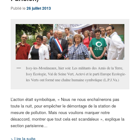
Publié le
26 juillet 2013
Issy-les-Moulineaux, hier soir. Les militants des Amis de la Terre,
Issy Écologie, Val de Seine Vert, Actevi et le parti Europe Ecologie-
les Verts ont formé une chaîne humaine symbolique (L.P.J.Va.)
L’action était symbolique, « Nous ne nous enchaînerons pas
toute la nuit, pour empêcher le démontage de la station de
mesure de pollution. Mais nous voulions marquer notre
désaccord, montrer que tout cela est scandaleux », explique la
section parisienne…
> Lire la suite