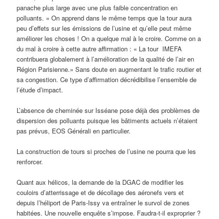
panache plus large avec une plus faible concentration en
polluants. » On apprend dans le même temps que la tour aura
peu d’effets sur les émissions de l’usine et qu’elle peut même
améliorer les choses ! On a quelque mal à le croire. Comme on a
du mal à croire à cette autre affirmation : « La tour IMEFA
contribuera globalement à l’amélioration de la qualité de l’air en
Région Parisienne.» Sans doute en augmentant le trafic routier et
sa congestion. Ce type d’affirmation décrédibilise l’ensemble de
l’étude d’impact.
L’absence de cheminée sur Isséane pose déjà des problèmes de
dispersion des polluants puisque les bâtiments actuels n’étaient
pas prévus, EOS Générali en particulier.
La construction de tours si proches de l’usine ne pourra que les
renforcer.
Quant aux hélicos, la demande de la DGAC de modifier les
couloirs d’atterrissage et de décollage des aéronefs vers et
depuis l’héliport de Paris-Issy va entraîner le survol de zones
habitées. Une nouvelle enquête s’impose. Faudra-t-il exproprier ?